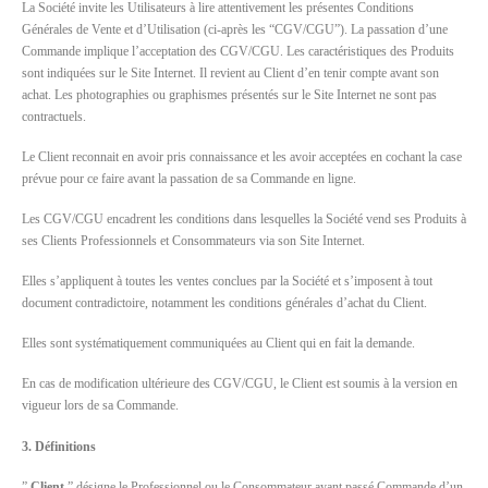
La Société invite les Utilisateurs à lire attentivement les présentes Conditions
Générales de Vente et d’Utilisation (ci-après les “CGV/CGU”). La passation d’une
Commande implique l’acceptation des CGV/CGU. Les caractéristiques des Produits
sont indiquées sur le Site Internet. Il revient au Client d’en tenir compte avant son
achat. Les photographies ou graphismes présentés sur le Site Internet ne sont pas
contractuels.
Le Client reconnait en avoir pris connaissance et les avoir acceptées en cochant la case
prévue pour ce faire avant la passation de sa Commande en ligne.
Les CGV/CGU encadrent les conditions dans lesquelles la Société vend ses Produits à
ses Clients Professionnels et Consommateurs via son Site Internet.
Elles s’appliquent à toutes les ventes conclues par la Société et s’imposent à tout
document contradictoire, notamment les conditions générales d’achat du Client.
Elles sont systématiquement communiquées au Client qui en fait la demande.
En cas de modification ultérieure des CGV/CGU, le Client est soumis à la version en
vigueur lors de sa Commande.
3. Définitions
”
Client
” désigne le Professionnel ou le Consommateur ayant passé Commande d’un