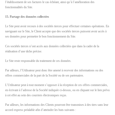
l’établissement de ses factures le cas échéant, ainsi qu’à l’amélioration des
fonctionnalités du Site.
15. Partage des données collectées
Le Site peut avoir recours à des sociétés tierces pour effectuer certaines opérations. En
naviguant sur le Site, le Client accepte que des sociétés tierces puissent avoir accès à
ses données pour permettre le bon fonctionnement du Site.
Ces sociétés tierces n’ont accès aux données collectées que dans la cadre de la
réalisation d’une tâche précise.
Le Site reste responsable du traitement de ces données.
Par ailleurs, l’Utilisateur peut donc être amené à recevoir des informations ou des
offres commerciales de la part de la Société ou de ses partenaires.
L’Utilisateur peut à tout moment s’opposer à la réception de ces offres commerciales,
en écrivant à l’adresse de la Société indiquée ci-dessus, ou en cliquant sur le lien prévu
à cet effet au sein des courriers électroniques reçus.
Par ailleurs, les informations des Clients pourront être transmises à des tiers sans leur
accord express préalable afin d’atteindre les buts suivants :