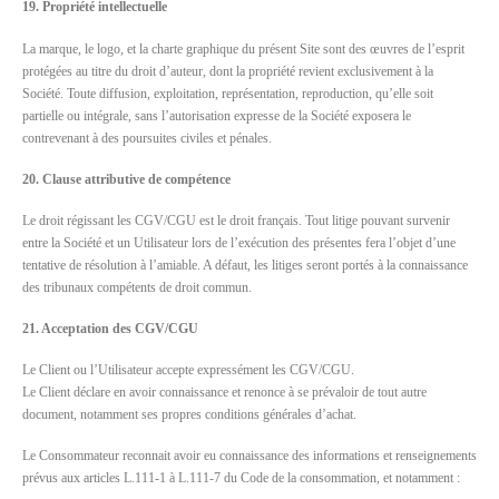
19. Propriété intellectuelle
La marque, le logo, et la charte graphique du présent Site sont des œuvres de l’esprit
protégées au titre du droit d’auteur, dont la propriété revient exclusivement à la
Société. Toute diffusion, exploitation, représentation, reproduction, qu’elle soit
partielle ou intégrale, sans l’autorisation expresse de la Société exposera le
contrevenant à des poursuites civiles et pénales.
20. Clause attributive de compétence
Le droit régissant les CGV/CGU est le droit français. Tout litige pouvant survenir
entre la Société et un Utilisateur lors de l’exécution des présentes fera l’objet d’une
tentative de résolution à l’amiable. A défaut, les litiges seront portés à la connaissance
des tribunaux compétents de droit commun.
21. Acceptation des CGV/CGU
Le Client ou l’Utilisateur accepte expressément les CGV/CGU.
Le Client déclare en avoir connaissance et renonce à se prévaloir de tout autre
document, notamment ses propres conditions générales d’achat.
Le Consommateur reconnait avoir eu connaissance des informations et renseignements
prévus aux articles L.111-1 à L.111-7 du Code de la consommation, et notamment :