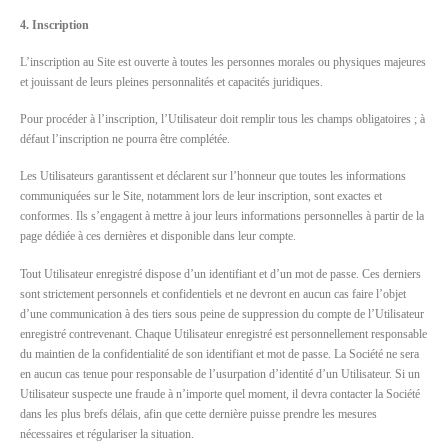
4. Inscription
L’inscription au Site est ouverte à toutes les personnes morales ou physiques majeures
et jouissant de leurs pleines personnalités et capacités juridiques.
Pour procéder à l’inscription, l’Utilisateur doit remplir tous les champs obligatoires ; à
défaut l’inscription ne pourra être complétée.
Les Utilisateurs garantissent et déclarent sur l’honneur que toutes les informations
communiquées sur le Site, notamment lors de leur inscription, sont exactes et
conformes. Ils s’engagent à mettre à jour leurs informations personnelles à partir de la
page dédiée à ces dernières et disponible dans leur compte.
Tout Utilisateur enregistré dispose d’un identifiant et d’un mot de passe. Ces derniers
sont strictement personnels et confidentiels et ne devront en aucun cas faire l’objet
d’une communication à des tiers sous peine de suppression du compte de l’Utilisateur
enregistré contrevenant. Chaque Utilisateur enregistré est personnellement responsable
du maintien de la confidentialité de son identifiant et mot de passe. La Société ne sera
en aucun cas tenue pour responsable de l’usurpation d’identité d’un Utilisateur. Si un
Utilisateur suspecte une fraude à n’importe quel moment, il devra contacter la Société
dans les plus brefs délais, afin que cette dernière puisse prendre les mesures
nécessaires et régulariser la situation.