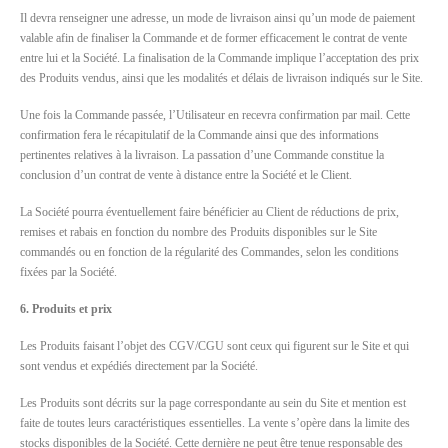
Il devra renseigner une adresse, un mode de livraison ainsi qu’un mode de paiement
valable afin de finaliser la Commande et de former efficacement le contrat de vente
entre lui et la Société. La finalisation de la Commande implique l’acceptation des prix
des Produits vendus, ainsi que les modalités et délais de livraison indiqués sur le Site.
Une fois la Commande passée, l’Utilisateur en recevra confirmation par mail. Cette
confirmation fera le récapitulatif de la Commande ainsi que des informations
pertinentes relatives à la livraison. La passation d’une Commande constitue la
conclusion d’un contrat de vente à distance entre la Société et le Client.
La Société pourra éventuellement faire bénéficier au Client de réductions de prix,
remises et rabais en fonction du nombre des Produits disponibles sur le Site
commandés ou en fonction de la régularité des Commandes, selon les conditions
fixées par la Société.
6. Produits et prix
Les Produits faisant l’objet des CGV/CGU sont ceux qui figurent sur le Site et qui
sont vendus et expédiés directement par la Société.
Les Produits sont décrits sur la page correspondante au sein du Site et mention est
faite de toutes leurs caractéristiques essentielles. La vente s’opère dans la limite des
stocks disponibles de la Société. Cette dernière ne peut être tenue responsable des