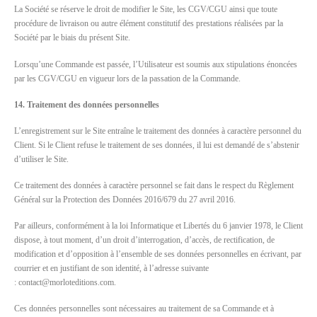
La Société se réserve le droit de modifier le Site, les CGV/CGU ainsi que toute
procédure de livraison ou autre élément constitutif des prestations réalisées par la
Société par le biais du présent Site.
Lorsqu’une Commande est passée, l’Utilisateur est soumis aux stipulations énoncées
par les CGV/CGU en vigueur lors de la passation de la Commande.
14. Traitement des données personnelles
L’enregistrement sur le Site entraîne le traitement des données à caractère personnel du
Client. Si le Client refuse le traitement de ses données, il lui est demandé de s’abstenir
d’utiliser le Site.
Ce traitement des données à caractère personnel se fait dans le respect du Règlement
Général sur la Protection des Données 2016/679 du 27 avril 2016.
Par ailleurs, conformément à la loi Informatique et Libertés du 6 janvier 1978, le Client
dispose, à tout moment, d’un droit d’interrogation, d’accès, de rectification, de
modification et d’opposition à l’ensemble de ses données personnelles en écrivant, par
courrier et en justifiant de son identité, à l’adresse suivante
: contact@morloteditions.com.
Ces données personnelles sont nécessaires au traitement de sa Commande et à