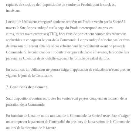
ruptures de stock ou de l’impossibilité de vendre un Produit dont le stock est
inexistant.
Lorsqu’un Utilisateur enregistré souhaite acquérir un Produit vendu par la Société à
travers le Site, le prix indiqué sur la page du Produit correspond au prix en
euros, toutes taxes comprises(TTC), hors frais de port et tient compte des réductions
applicables et en vigueur le jour de la Commande. Le prix indiqué n’inclut pas les frais
de livraison qui seront détaillés le cas échéant dans le récapitulatif avant de passer la
Commande. Si le coût total des Produits n’est pas calculable à l’avance, la Société fera
parvenir au Client un devis détaillé exposant la formule de calcul du prix.
En aucun cas un Utilisateur ne pourra exiger l’application de réductions n’étant plus en
vigueur le jour de la Commande.
7. Conditions de paiement
Sauf dispositions contraires, toutes les ventes sont payées comptant au moment de la
passation de la Commande.
En fonction de la nature ou du montant de la Commande, la Société reste libre d’exiger
un acompte ou le paiement de l’intégralité du prix lors de la passation de la Commande
ou lors de la réception de la facture.