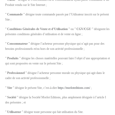
Produit vendu sur le Site Internet ;
”
Commande
” désigne toute commande passée par l’Utilisateur inscrit sur le présent
Site ;
”
Conditions Générales de Vente et d’Utilisation
” ou ”
CGV/CGU
” désignent les
présentes conditions générales d’utilisation et de vente en ligne ;
”
Consommateur
” désigne l’acheteur personne physique qui n’agit pas pour des
besoins professionnels et/ou hors de son activité professionnelle ;
”
Produits
” désigne les choses matérielles pouvant faire l’objet d’une appropriation et
qui sont proposées en vente sur le présent Site ;
”
Professionnel
” désigne l’acheteur personne morale ou physique qui agit dans le
cadre de son activité professionnelle ;
”
Site
” désigne le présent Site, c’est-à-dire
https://morloteditions.com/
;
”
Société
” désigne la Société Morlot Editions, plus amplement désignée à l’article I
des présentes ; et
”
Utilisateur
” désigne toute personne qui fait utilisation du Site.