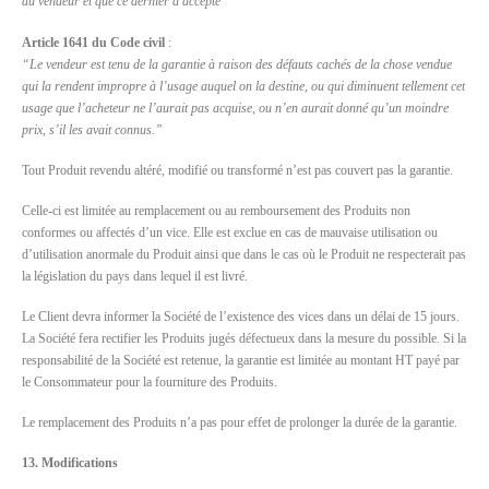
du vendeur et que ce dernier a accepté”
Article 1641 du Code civil
:
“Le vendeur est tenu de la garantie à raison des défauts cachés de la chose vendue
qui la rendent impropre à l’usage auquel on la destine, ou qui diminuent tellement cet
usage que l’acheteur ne l’aurait pas acquise, ou n’en aurait donné qu’un moindre
prix, s’il les avait connus.”
Tout Produit revendu altéré, modifié ou transformé n’est pas couvert pas la garantie.
Celle-ci est limitée au remplacement ou au remboursement des Produits non
conformes ou affectés d’un vice. Elle est exclue en cas de mauvaise utilisation ou
d’utilisation anormale du Produit ainsi que dans le cas où le Produit ne respecterait pas
la législation du pays dans lequel il est livré.
Le Client devra informer la Société de l’existence des vices dans un délai de 15 jours.
La Société fera rectifier les Produits jugés défectueux dans la mesure du possible. Si la
responsabilité de la Société est retenue, la garantie est limitée au montant HT payé par
le Consommateur pour la fourniture des Produits.
Le remplacement des Produits n’a pas pour effet de prolonger la durée de la garantie.
13. Modifications