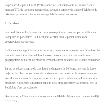
La pénalité due par le Client, Professionnel ou Consommateur, est calculée sur le
montant TTC de la somme restante due, et court à compter de la date d’échéance du
prix sans qu’aucune mise en demeure préalable ne soit nécessaire.
8. Livraison
Les Produits sont livrés dans les zones géographiques couvertes par les différents
transporteurs partenaires. Le Client peut vérifier dans le panier si une zone
géographique est couverte.
La Société s’engage à fournir tous les efforts matériels et humains pour faire livrer les
Produits dans les meilleurs délais. Ceux-ci peuvent varier en fonction de zone
géographique du Client, du mode de livraison choisi ou encore du Produit commandé.
En cas de dépassement de la date limite de livraison de 30 jours, hors cas de force
majeure, le Client pourra demander la résolution du contrat par lettre recommandée
avec demande d’avis de réception, après avoir enjoint à la Société, selon les mêmes
modalités, d’effectuer la livraison dans un délai supplémentaire raisonnable, et si la
Société ne s’est pas exécutée.
Dans ce cas, le Client sera remboursé dans un délai de 30 jours si un paiement a déjà
été effectué.