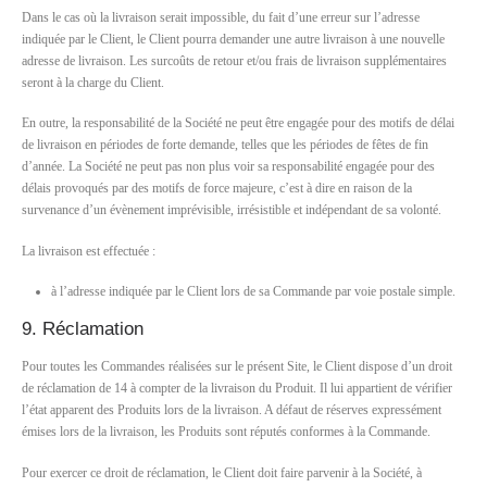
Dans le cas où la livraison serait impossible, du fait d’une erreur sur l’adresse
indiquée par le Client, le Client pourra demander une autre livraison à une nouvelle
adresse de livraison. Les surcoûts de retour et/ou frais de livraison supplémentaires
seront à la charge du Client.
En outre, la responsabilité de la Société ne peut être engagée pour des motifs de délai
de livraison en périodes de forte demande, telles que les périodes de fêtes de fin
d’année. La Société ne peut pas non plus voir sa responsabilité engagée pour des
délais provoqués par des motifs de force majeure, c’est à dire en raison de la
survenance d’un évènement imprévisible, irrésistible et indépendant de sa volonté.
La livraison est effectuée :
à l’adresse indiquée par le Client lors de sa Commande par voie postale simple.
9. Réclamation
Pour toutes les Commandes réalisées sur le présent Site, le Client dispose d’un droit
de réclamation de 14 à compter de la livraison du Produit. Il lui appartient de vérifier
l’état apparent des Produits lors de la livraison. A défaut de réserves expressément
émises lors de la livraison, les Produits sont réputés conformes à la Commande.
Pour exercer ce droit de réclamation, le Client doit faire parvenir à la Société, à