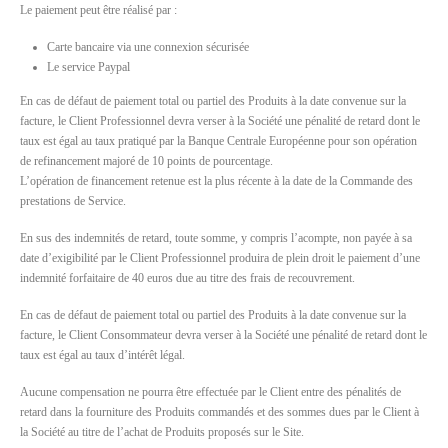
Le paiement peut être réalisé par :
Carte bancaire via une connexion sécurisée
Le service Paypal
En cas de défaut de paiement total ou partiel des Produits à la date convenue sur la
facture, le Client Professionnel devra verser à la Société une pénalité de retard dont le
taux est égal au taux pratiqué par la Banque Centrale Européenne pour son opération
de refinancement majoré de 10 points de pourcentage.
L’opération de financement retenue est la plus récente à la date de la Commande des
prestations de Service.
En sus des indemnités de retard, toute somme, y compris l’acompte, non payée à sa
date d’exigibilité par le Client Professionnel produira de plein droit le paiement d’une
indemnité forfaitaire de 40 euros due au titre des frais de recouvrement.
En cas de défaut de paiement total ou partiel des Produits à la date convenue sur la
facture, le Client Consommateur devra verser à la Société une pénalité de retard dont le
taux est égal au taux d’intérêt légal.
Aucune compensation ne pourra être effectuée par le Client entre des pénalités de
retard dans la fourniture des Produits commandés et des sommes dues par le Client à
la Société au titre de l’achat de Produits proposés sur le Site.