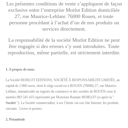
Les présentes conditions de vente s’appliquent de façon
exclusive entre l’entreprise Morlot Edition domiciliée
27, rue Maurice-Leblanc 76000 Rouen, et toute
personne procédant à l’achat d’un de nos produits ou
services directement.
La responsabilité de la société Morlot Edition ne peut
être engagée si des erreurs s’y sont introduites. Toute
reproduction, même partielle, est strictement interdite.
1. A propos de nous
La Société MORLOT EDITIONS, SOCIÉTÉ À RESPONSABILITE LIMITÉE, au
capital de 2 000 euros, dont le siège social est à ROUEN (76000) 27, rue Maurice-
Leblanc, immatriculée au registre du commerce et des sociétés de ROUEN sous le
numéro 883 541 435 représentée par Monsieur Romain MORLOT (ci-après la ”
Société
”). La Société commercialise, à ses Clients via son Site Internet, les produits
suivants : Livres et posters.
2. Préambule