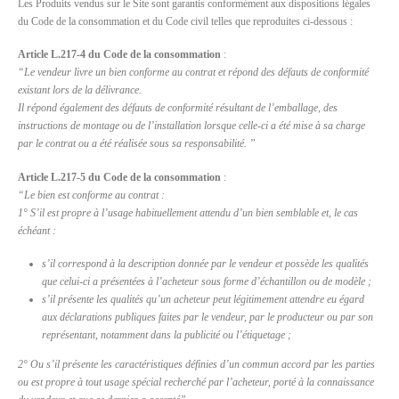
Les Produits vendus sur le Site sont garantis conformément aux dispositions légales
du Code de la consommation et du Code civil telles que reproduites ci-dessous :
Article L.217-4 du Code de la consommation
:
“Le vendeur livre un bien conforme au contrat et répond des défauts de conformité
existant lors de la délivrance.
Il répond également des défauts de conformité résultant de l’emballage, des
instructions de montage ou de l’installation lorsque celle-ci a été mise à sa charge
par le contrat ou a été réalisée sous sa responsabilité. ”
Article L.217-5 du Code de la consommation
:
“Le bien est conforme au contrat :
1° S’il est propre à l’usage habituellement attendu d’un bien semblable et, le cas
échéant :
s’il correspond à la description donnée par le vendeur et possède les qualités
que celui-ci a présentées à l’acheteur sous forme d’échantillon ou de modèle ;
s’il présente les qualités qu’un acheteur peut légitimement attendre eu égard
aux déclarations publiques faites par le vendeur, par le producteur ou par son
représentant, notamment dans la publicité ou l’étiquetage ;
2° Ou s’il présente les caractéristiques définies d’un commun accord par les parties
ou est propre à tout usage spécial recherché par l’acheteur, porté à la connaissance