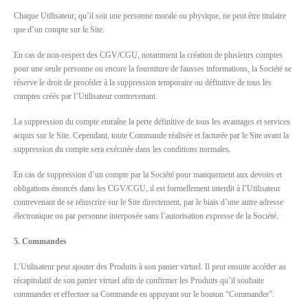
Chaque Utilisateur, qu’il soit une personne morale ou physique, ne peut être titulaire
que d’un compte sur le Site.
En cas de non-respect des CGV/CGU, notamment la création de plusieurs comptes
pour une seule personne ou encore la fourniture de fausses informations, la Société se
réserve le droit de procéder à la suppression temporaire ou définitive de tous les
comptes créés par l’Utilisateur contrevenant.
La suppression du compte entraîne la perte définitive de tous les avantages et services
acquis sur le Site. Cependant, toute Commande réalisée et facturée par le Site avant la
suppression du compte sera exécutée dans les conditions normales.
En cas de suppression d’un compte par la Société pour manquement aux devoirs et
obligations énoncés dans les CGV/CGU, il est formellement interdit à l’Utilisateur
contrevenant de se réinscrire sur le Site directement, par le biais d’une autre adresse
électronique ou par personne interposée sans l’autorisation expresse de la Société.
5. Commandes
L’Utilisateur peut ajouter des Produits à son panier virtuel. Il peut ensuite accéder au
récapitulatif de son panier virtuel afin de confirmer les Produits qu’il souhaite
commander et effectuer sa Commande en appuyant sur le bouton “Commander”.