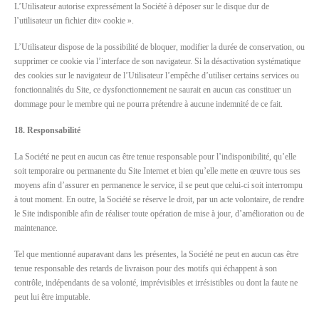
L’Utilisateur autorise expressément la Société à déposer sur le disque dur de
l’utilisateur un fichier dit« cookie ».
L’Utilisateur dispose de la possibilité de bloquer, modifier la durée de conservation, ou
supprimer ce cookie via l’interface de son navigateur. Si la désactivation systématique
des cookies sur le navigateur de l’Utilisateur l’empêche d’utiliser certains services ou
fonctionnalités du Site, ce dysfonctionnement ne saurait en aucun cas constituer un
dommage pour le membre qui ne pourra prétendre à aucune indemnité de ce fait.
18. Responsabilité
La Société ne peut en aucun cas être tenue responsable pour l’indisponibilité, qu’elle
soit temporaire ou permanente du Site Internet et bien qu’elle mette en œuvre tous ses
moyens afin d’assurer en permanence le service, il se peut que celui-ci soit interrompu
à tout moment. En outre, la Société se réserve le droit, par un acte volontaire, de rendre
le Site indisponible afin de réaliser toute opération de mise à jour, d’amélioration ou de
maintenance.
Tel que mentionné auparavant dans les présentes, la Société ne peut en aucun cas être
tenue responsable des retards de livraison pour des motifs qui échappent à son
contrôle, indépendants de sa volonté, imprévisibles et irrésistibles ou dont la faute ne
peut lui être imputable.