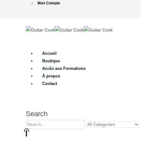
Mon Compte
Accueil
Boutique
Accès aux Formations
À propos
Contact
Search
0
0