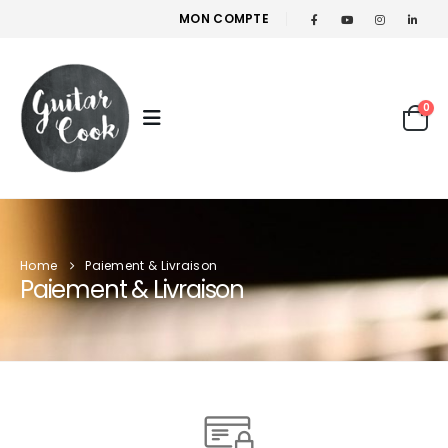
MON COMPTE
0
Home
Paiement & Livraison
Paiement & Livraison