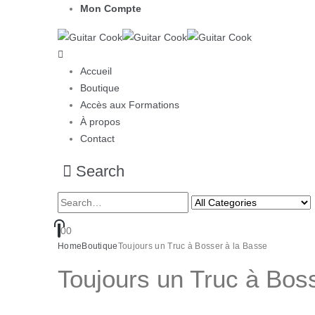
Mon Compte
Accueil
Boutique
Accès aux Formations
À propos
Contact
Search
0
0
Home
Boutique
Toujours un Truc à Bosser à la Basse
Toujours un Truc à Bos